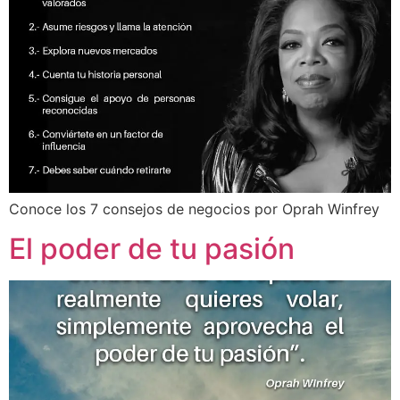
Conoce los 7 consejos de negocios por Oprah Winfrey
El poder de tu pasión