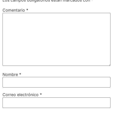
Los campos obligatorios están marcados con
*
Comentario
*
Nombre
*
Correo electrónico
*