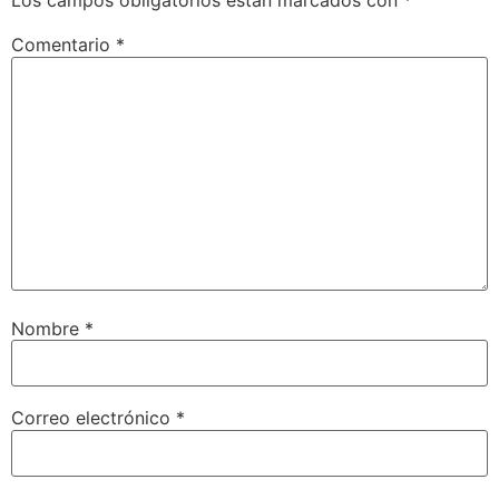
Los campos obligatorios están marcados con
*
Comentario
*
Nombre
*
Correo electrónico
*