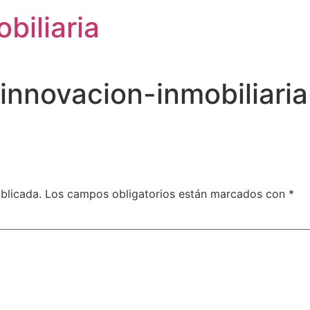
biliaria
nnovacion-inmobiliaria-
blicada.
Los campos obligatorios están marcados con
*