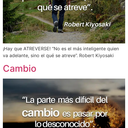
¡Hay que ATREVERSE! “No es el más inteligente quien
va adelante, sino el qué se atreve”. Robert Kiyosaki
Cambio