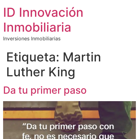
ID Innovación
Inmobiliaria
Inversiones Inmobiliarias
Etiqueta:
Martin
Luther King
Da tu primer paso