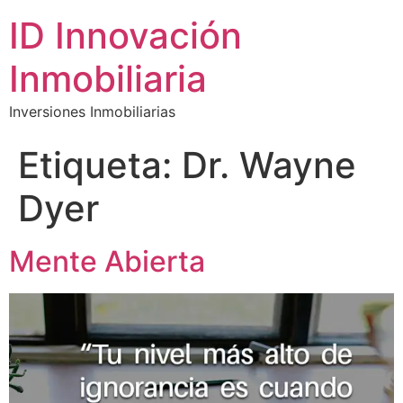
ID Innovación
Inmobiliaria
Inversiones Inmobiliarias
Etiqueta:
Dr. Wayne
Dyer
Mente Abierta