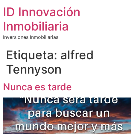
ID Innovación
Inmobiliaria
Inversiones Inmobiliarias
Etiqueta:
alfred
Tennyson
Nunca es tarde